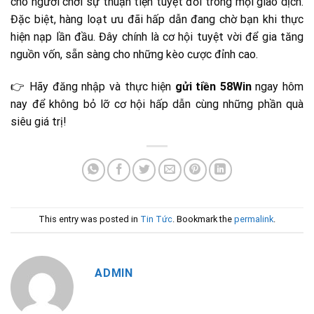
cho người chơi sự thuận tiện tuyệt đối trong mọi giao dịch.
Đặc biệt, hàng loạt ưu đãi hấp dẫn đang chờ bạn khi thực
hiện nạp lần đầu. Đây chính là cơ hội tuyệt vời để gia tăng
nguồn vốn, sẵn sàng cho những kèo cược đỉnh cao.
👉 Hãy đăng nhập và thực hiện
gửi tiền 58Win
ngay hôm
nay để không bỏ lỡ cơ hội hấp dẫn cùng những phần quà
siêu giá trị!
This entry was posted in
Tin Tức
. Bookmark the
permalink
.
ADMIN