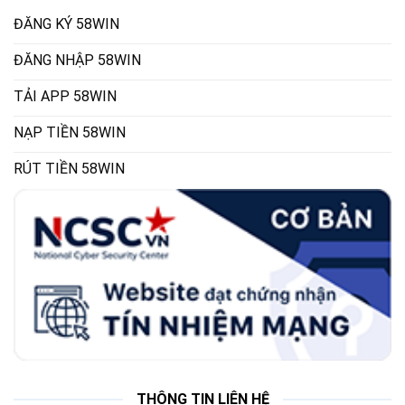
ĐĂNG KÝ 58WIN
ĐĂNG NHẬP 58WIN
TẢI APP 58WIN
NẠP TIỀN 58WIN
RÚT TIỀN 58WIN
THÔNG TIN LIÊN HỆ