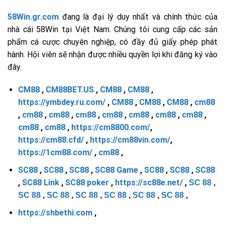
58Win.gr.com
đang là đại lý duy nhất và chính thức của
nhà cái 58Win tại Việt Nam. Chúng tôi cung cấp các sản
phẩm cá cược chuyên nghiệp, có đầy đủ giấy phép phát
hành. Hội viên sẽ nhận được nhiều quyền lợi khi đăng ký vào
đây.
CM88
,
CM88BET.US
,
CM88
,
CM88
,
https://ymbdey.ru.com/
,
CM88
,
CM88
,
CM88
,
cm88
,
cm88
,
cm88
,
cm88
,
cm88
,
cm88
,
cm88
,
cm88
,
cm88
,
cm88
,
https://cm8800.com/
,
https://cm88.cfd/
,
https://cm88vin.com/
,
https://1cm88.com/
,
cm88
,
SC88
,
SC88
,
SC88
,
SC88 Game
,
SC88
,
SC88
,
SC88
,
SC88 Link
,
SC88 poker
,
https://sc88e.net/
,
SC 88
,
SC 88
,
SC 88
,
SC 88
,
SC 88
,
SC 88
,
SC 88
,
https://shbethi.com
,