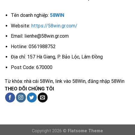
Tên doanh nghiệp:
58WIN
Website:
https://58win.gr.com/
Email:
lienhe@58win.gr.com
Hotline:
0561988752
Địa chỉ:
157 Hà Giang, P. Bảo Lộc, Lâm Đồng
Post Code:
670000
Từ khóa:
nhà cái 58Win
,
link vào 58Win
,
đăng nhập 58Win
THEO DÕI CHÚNG TÔI
Copyright 2026 ©
Flatsome Theme