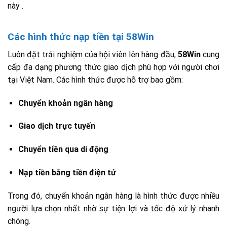
này .
Các hình thức nạp tiền tại 58Win
Luôn đặt trải nghiệm của hội viên lên hàng đầu,
58Win
cung
cấp đa dạng phương thức giao dịch phù hợp với người chơi
tại Việt Nam. Các hình thức được hỗ trợ bao gồm:
Chuyển khoản ngân hàng
Giao dịch trực tuyến
Chuyển tiền qua di động
Nạp tiền bằng tiền điện tử
Trong đó, chuyển khoản ngân hàng là hình thức được nhiều
người lựa chọn nhất nhờ sự tiện lợi và tốc độ xử lý nhanh
chóng.