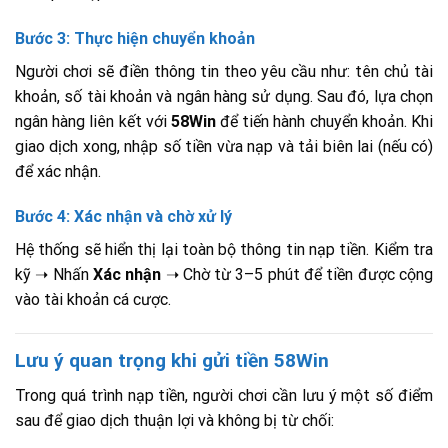
Bước 3: Thực hiện chuyển khoản
Người chơi sẽ điền thông tin theo yêu cầu như: tên chủ tài
khoản, số tài khoản và ngân hàng sử dụng. Sau đó, lựa chọn
ngân hàng liên kết với
58Win
để tiến hành chuyển khoản. Khi
giao dịch xong, nhập số tiền vừa nạp và tải biên lai (nếu có)
để xác nhận.
Bước 4: Xác nhận và chờ xử lý
Hệ thống sẽ hiển thị lại toàn bộ thông tin nạp tiền. Kiểm tra
kỹ ➝ Nhấn
Xác nhận
➝ Chờ từ 3–5 phút để tiền được cộng
vào tài khoản cá cược.
Lưu ý quan trọng khi gửi tiền 58Win
Trong quá trình nạp tiền, người chơi cần lưu ý một số điểm
sau để giao dịch thuận lợi và không bị từ chối: