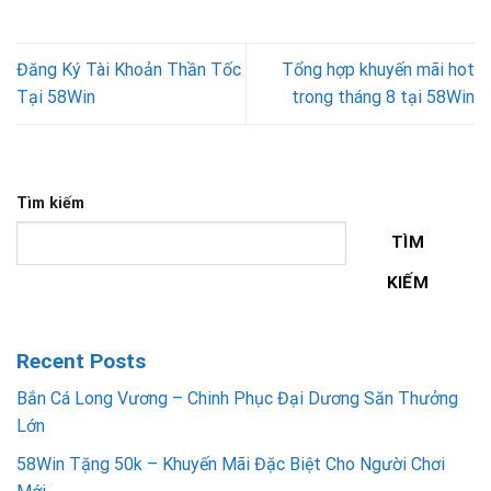
Đăng Ký Tài Khoản Thần Tốc
Tổng hợp khuyến mãi hot
Tại 58Win
trong tháng 8 tại 58Win
Tìm kiếm
TÌM
KIẾM
Recent Posts
Bắn Cá Long Vương – Chinh Phục Đại Dương Săn Thưởng
Lớn
58Win Tặng 50k – Khuyến Mãi Đặc Biệt Cho Người Chơi