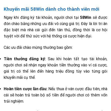
Khuyến mãi 58Win dành cho thành viên mới
Ngay khi đăng ký tài khoản, người chơi tại
58Win
sẽ được
đón chào bằng những ưu đãi vô cùng giá trị. Đây là lời tri ân
đặc biệt mà nhà cái gửi đến tân thủ, đồng thời là cơ hội
tuyệt vời để thử sức với hệ thống cá cược hiện đại.
Các ưu đãi chào mừng thường bao gồm:
Tiền thưởng đăng ký:
Sau khi hoàn tất tạo tài khoản,
người chơi sẽ nhận ngay khoản tiền thưởng vào ví cá cược,
giá trị có thể lên đến hàng triệu đồng tùy vào từng gói
khuyến mãi cụ thể.
Hoàn tiền cược lần đầu:
Nếu thua ở ván cược đầu tiên, nhà
cái sẽ hoàn trả toàn bộ số tiền để người chơi có thêm vốn
trải nghiệm.