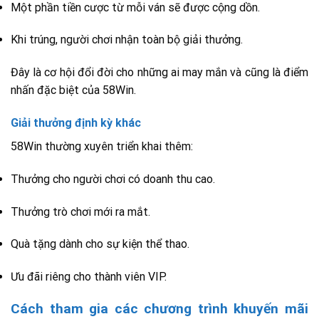
Một phần tiền cược từ mỗi ván sẽ được cộng dồn.
Khi trúng, người chơi nhận toàn bộ giải thưởng.
Đây là cơ hội đổi đời cho những ai may mắn và cũng là điểm
nhấn đặc biệt của 58Win.
Giải thưởng định kỳ khác
58Win thường xuyên triển khai thêm:
Thưởng cho người chơi có doanh thu cao.
Thưởng trò chơi mới ra mắt.
Quà tặng dành cho sự kiện thể thao.
Ưu đãi riêng cho thành viên VIP.
Cách tham gia các chương trình khuyến mãi