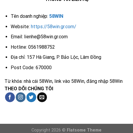
Tên doanh nghiệp:
58WIN
Website:
https://58win.gr.com/
Email:
lienhe@58win.gr.com
Hotline:
0561988752
Địa chỉ:
157 Hà Giang, P. Bảo Lộc, Lâm Đồng
Post Code:
670000
Từ khóa:
nhà cái 58Win
,
link vào 58Win
,
đăng nhập 58Win
THEO DÕI CHÚNG TÔI
Copyright 2026 ©
Flatsome Theme