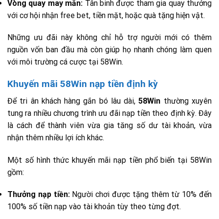
Vòng quay may mắn:
Tân binh được tham gia quay thưởng
với cơ hội nhận free bet, tiền mặt, hoặc quà tặng hiện vật.
Những ưu đãi này không chỉ hỗ trợ người mới có thêm
nguồn vốn ban đầu mà còn giúp họ nhanh chóng làm quen
với môi trường cá cược tại 58Win.
Khuyến mãi 58Win nạp tiền định kỳ
Để tri ân khách hàng gắn bó lâu dài,
58Win
thường xuyên
tung ra nhiều chương trình ưu đãi nạp tiền theo định kỳ. Đây
là cách để thành viên vừa gia tăng số dư tài khoản, vừa
nhận thêm nhiều lợi ích khác.
Một số hình thức khuyến mãi nạp tiền phổ biến tại 58Win
gồm:
Thưởng nạp tiền:
Người chơi được tặng thêm từ 10% đến
100% số tiền nạp vào tài khoản tùy theo từng đợt.