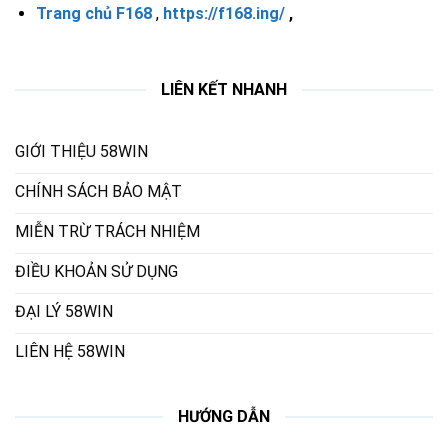
Trang chủ F168
,
https://f168.ing/
,
LIÊN KẾT NHANH
GIỚI THIỆU 58WIN
CHÍNH SÁCH BẢO MẬT
MIỄN TRỪ TRÁCH NHIỆM
ĐIỀU KHOẢN SỬ DỤNG
ĐẠI LÝ 58WIN
LIÊN HỆ 58WIN
HƯỚNG DẪN