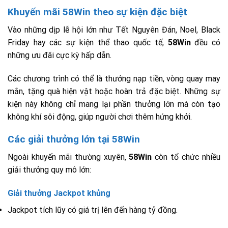
Khuyến mãi 58Win theo sự kiện đặc biệt
Vào những dịp lễ hội lớn như Tết Nguyên Đán, Noel, Black
Friday hay các sự kiện thể thao quốc tế,
58Win
đều có
những ưu đãi cực kỳ hấp dẫn.
Các chương trình có thể là thưởng nạp tiền, vòng quay may
mắn, tặng quà hiện vật hoặc hoàn trả đặc biệt. Những sự
kiện này không chỉ mang lại phần thưởng lớn mà còn tạo
không khí sôi động, giúp người chơi thêm hứng khởi.
Các giải thưởng lớn tại 58Win
Ngoài khuyến mãi thường xuyên,
58Win
còn tổ chức nhiều
giải thưởng quy mô lớn:
Giải thưởng Jackpot khủng
Jackpot tích lũy có giá trị lên đến hàng tỷ đồng.