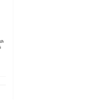
ịch
i