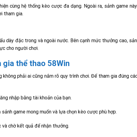
thiện cùng hệ thống kèo cược đa dạng. Ngoài ra, sảnh game này
i tham gia.
 đấu dày đặc trong và ngoài nước. Bên cạnh mức thưởng cao, sản
ực cho người chơi.
 gia thể thao 58Win
không phải ai cũng nắm rõ quy trình chơi. Để tham gia đúng cá
ăng nhập bằng tài khoản của bạn.
ến sảnh game mong muốn và lựa chọn kèo cược phù hợp.
 và chờ kết quả để nhận thưởng.