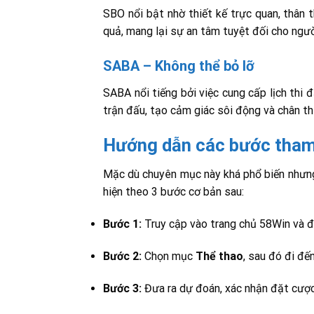
SBO nổi bật nhờ thiết kế trực quan, thân 
quả, mang lại sự an tâm tuyệt đối cho ngườ
SABA – Không thể bỏ lỡ
SABA nổi tiếng bởi việc cung cấp lịch thi
trận đấu, tạo cảm giác sôi động và chân th
Hướng dẫn các bước tham
Mặc dù chuyên mục này khá phổ biến nhưng 
hiện theo 3 bước cơ bản sau:
Bước 1:
Truy cập vào trang chủ 58Win và đ
Bước 2:
Chọn mục
Thể thao
, sau đó đi đ
Bước 3:
Đưa ra dự đoán, xác nhận đặt cược