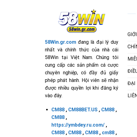
GIỚ
58Win.gr.com
đang là đại lý duy
CHÍ
nhất và chính thức của nhà cái
58Win tại Việt Nam. Chúng tôi
MIỄ
cung cấp các sản phẩm cá cược
ĐIỀ
chuyên nghiệp, có đầy đủ giấy
phép phát hành. Hội viên sẽ nhận
ĐẠI
được nhiều quyền lợi khi đăng ký
LIÊ
vào đây.
CM88
,
CM88BET.US
,
CM88
,
CM88
,
https://ymbdey.ru.com/
,
CM88
,
CM88
,
CM88
,
cm88
,