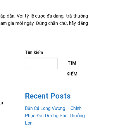
ấp dẫn. Với tỷ lệ cược đa dạng, trả thưởng
ham gia mỗi ngày. Đừng chần chừ, hãy đăng
Tìm kiếm
TÌM
KIẾM
Recent Posts
ại
Bắn Cá Long Vương – Chinh
Phục Đại Dương Săn Thưởng
Lớn