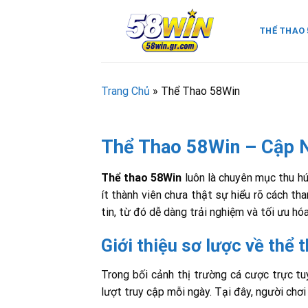
Skip
to
THỂ THAO 
content
Trang Chủ
»
Thể Thao 58Win
Thể Thao 58Win – Cập 
Thể thao 58Win
luôn là chuyên mục thu hú
ít thành viên chưa thật sự hiểu rõ cách th
tin, từ đó dễ dàng trải nghiệm và tối ưu hóa
Giới thiệu sơ lược về thể
Trong bối cảnh thị trường cá cược trực t
lượt truy cập mỗi ngày. Tại đây, người chơ